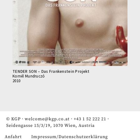
TENDER SON – Das Frankenstein Projekt
Kornél Mundruczó
2010
© KGP ·
welcome@kgp.co.at
·
+43 1 52 222 21
·
Seidengasse 15/3/19, 1070 Wien, Austria
Anfahrt
Impressum/Datenschutzerklärung