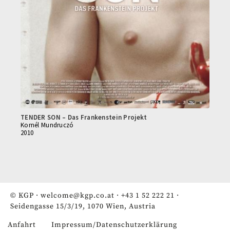
TENDER SON – Das Frankenstein Projekt
Kornél Mundruczó
2010
© KGP ·
welcome@kgp.co.at
·
+43 1 52 222 21
·
Seidengasse 15/3/19, 1070 Wien, Austria
Anfahrt
Impressum/Datenschutzerklärung