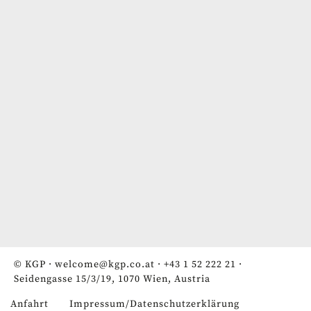
© KGP ·
welcome@kgp.co.at
·
+43 1 52 222 21
·
Seidengasse 15/3/19, 1070 Wien, Austria
Anfahrt
Impressum/Datenschutzerklärung