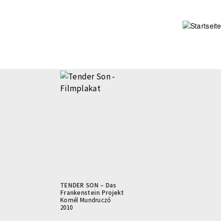
Direkt
zum
Inhalt
TENDER SON – Das
Frankenstein Projekt
Kornél Mundruczó
2010