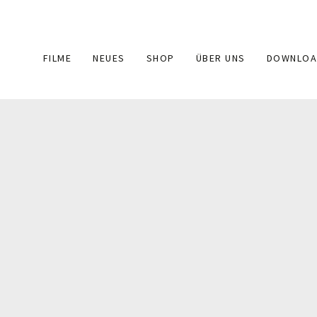
Main
FILME
NEUES
SHOP
ÜBER UNS
DOWNLOA
navigation