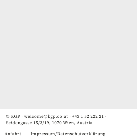
© KGP ·
welcome@kgp.co.at
·
+43 1 52 222 21
·
Seidengasse 15/3/19, 1070 Wien, Austria
Anfahrt
Impressum/Datenschutzerklärung