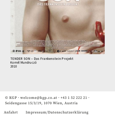
TENDER SON – Das Frankenstein Projekt
Kornél Mundruczó
2010
© KGP ·
welcome@kgp.co.at
·
+43 1 52 222 21
·
Seidengasse 15/3/19, 1070 Wien, Austria
Anfahrt
Impressum/Datenschutzerklärung