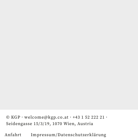
© KGP ·
welcome@kgp.co.at
·
+43 1 52 222 21
·
Seidengasse 15/3/19, 1070 Wien, Austria
Anfahrt
Impressum/Datenschutzerklärung