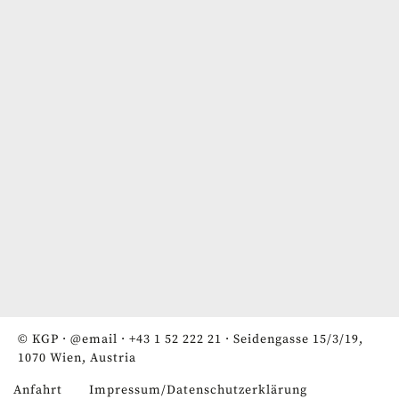
© KGP ·
@email
·
+43 1 52 222 21
· Seidengasse 15/3/19,
1070 Wien, Austria
Anfahrt
Impressum/Datenschutzerklärung