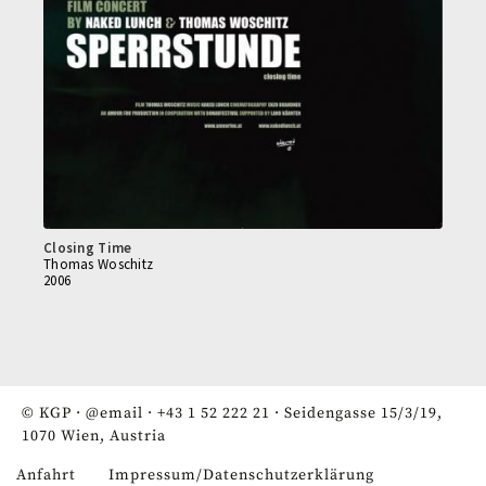
Closing Time
Thomas Woschitz
2006
© KGP ·
@email
·
+43 1 52 222 21
· Seidengasse 15/3/19,
1070 Wien, Austria
Anfahrt
Impressum/Datenschutzerklärung