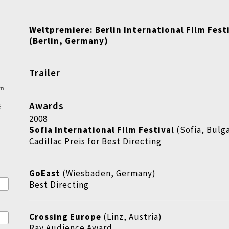
Weltpremiere:
Berlin International Film Fest
(Berlin, Germany)
Trailer
rn
Awards
ć
2008
Sofia International Film Festival
(Sofia, Bulga
Cadillac Preis for Best Directing
GoEast
(Wiesbaden, Germany)
Best Directing
Crossing Europe
(Linz, Austria)
Ray Audience Award