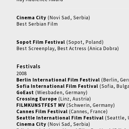
Cinema City
(Novi Sad, Serbia)
Best Serbian Film
Sopot Film Festival
(Sopot, Poland)
Best Screenplay, Best Actress (Anica Dobra)
Festivals
2008
Berlin International Film Festival
(Berlin, Ge
Sofia International Film Festival
(Sofia, Bulga
GoEast
(Wiesbaden, Germany)
Crossing Europe
(Linz, Austria)
FILMKUNSTFEST MV
(Schwerin, Germany)
Cannes Film Festival
(Cannes, France)
Seattle International Film Festival
(Seattle,
Cinema City
(Novi Sad, Serbia)