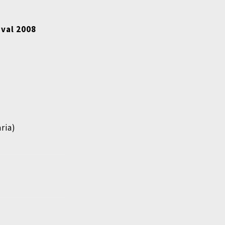
ival 2008
ria)