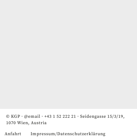
© KGP ·
@email
·
+43 1 52 222 21
· Seidengasse 15/3/19,
1070 Wien, Austria
Anfahrt
Impressum/Datenschutzerklärung