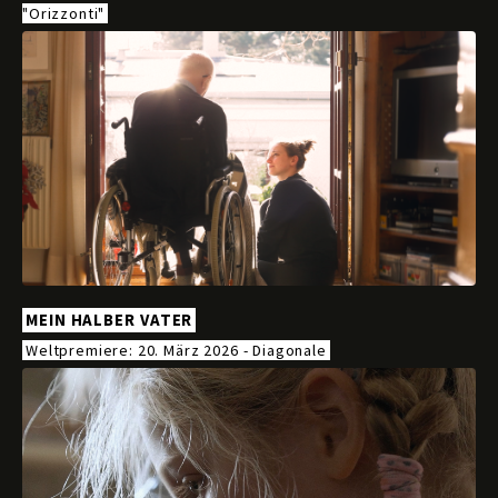
"Orizzonti"
MEIN HALBER VATER
Weltpremiere: 20. März 2026 - Diagonale